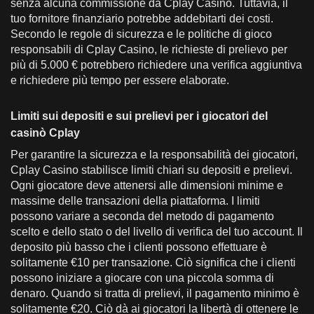
senza alcuna commissione da Cplay Casino. Tuttavia, il
tuo fornitore finanziario potrebbe addebitarti dei costi.
Secondo le regole di sicurezza e le politiche di gioco
responsabili di Cplay Casino, le richieste di prelievo per
più di 5.000 € potrebbero richiedere una verifica aggiuntiva
e richiedere più tempo per essere elaborate.
Limiti sui depositi e sui prelievi per i giocatori del
casinò Cplay
Per garantire la sicurezza e la responsabilità dei giocatori,
Cplay Casino stabilisce limiti chiari su depositi e prelievi.
Ogni giocatore deve attenersi alle dimensioni minime e
massime delle transazioni della piattaforma. I limiti
possono variare a seconda del metodo di pagamento
scelto e dello stato o del livello di verifica del tuo account. Il
deposito più basso che i clienti possono effettuare è
solitamente €10 per transazione. Ciò significa che i clienti
possono iniziare a giocare con una piccola somma di
denaro. Quando si tratta di prelievi, il pagamento minimo è
solitamente €20. Ciò dà ai giocatori la libertà di ottenere le