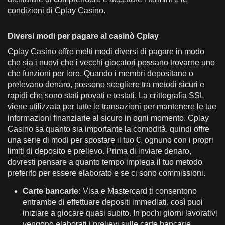
condizioni di Cplay Casino.
Diversi modi per pagare al casinò Cplay
Cplay Casino offre molti modi diversi di pagare in modo
che sia i nuovi che i vecchi giocatori possano trovarne uno
che funzioni per loro. Quando i membri depositano o
prelevano denaro, possono scegliere tra metodi sicuri e
rapidi che sono stati provati e testati. La crittografia SSL
viene utilizzata per tutte le transazioni per mantenere le tue
informazioni finanziarie al sicuro in ogni momento. Cplay
Casino sa quanto sia importante la comodità, quindi offre
una serie di modi per spostare il tuo €, ognuno con i propri
limiti di deposito e prelievo. Prima di inviare denaro,
dovresti pensare a quanto tempo impiega il tuo metodo
preferito per essere elaborato e se ci sono commissioni.
Carte bancarie:
Visa e Mastercard ti consentono
entrambe di effettuare depositi immediati, così puoi
iniziare a giocare quasi subito. In pochi giorni lavorativi
vengono elaborati i prelievi sulle carte bancarie.