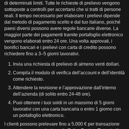
di determinati limiti. Tutte le richieste di prelievo vengono
sottoposte a controlli per accertarsi che si tratti di persone
reali. Il tempo necessario per elaborare i prelievi dipende
dal metodo di pagamento scelto e dal tuo italiano, poiché
paesi diversi possono avere regole bancarie diverse. La
maggior parte dei pagamenti tramite portafoglio elettronico
vengono elaborati entro 24 ore. Una volta approvati, i
bonifici bancari e i prelievi con carta di credito possono
richiedere fino a 3–5 giorni lavorativi.
Invia una richiesta di prelievo di almeno venti dollari.
Compila il modulo di verifica dell'account e dell'identità
come richiesto.
Attendere la revisione e l'approvazione dall'interno
dell'azienda (di solito entro 24-48 ore).
Puoi ottenere i tuoi soldi in un massimo di 5 giorni
lavorativi con una carta bancaria o entro 1 giorno con
un portafoglio elettronico.
I clienti possono prelevare fino a 5.000 € per transazione