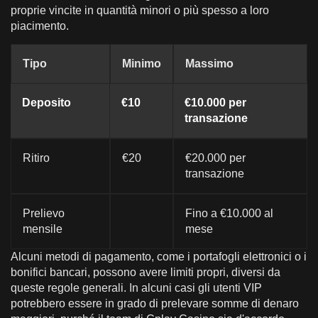
proprie vincite in quantità minori o più spesso a loro
piacimento.
Tipo
Minimo
Massimo
Deposito
€10
€10.000 per
transazione
Ritiro
€20
€20.000 per
transazione
Prelievo
Fino a €10.000 al
mensile
mese
Alcuni metodi di pagamento, come i portafogli elettronici o i
bonifici bancari, possono avere limiti propri, diversi da
queste regole generali. In alcuni casi gli utenti VIP
potrebbero essere in grado di prelevare somme di denaro