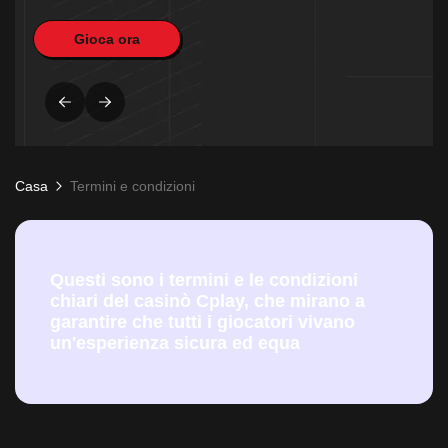
Gioca ora
Casa
Termini e condizioni
Questi sono i termini e le condizioni
chiari del casinò Cplay, che mirano a
garantire che tutti i giocatori vivano
un'esperienza sicura ed equa