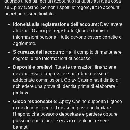
quando ti registri per un account o fai qualsiasi altra cosa
su Cplay Casino. Se non rispetti le regole, il tuo account
potrebbe essere limitato.
Idoneità alla registrazione dell'account:
Devi avere
almeno 18 anni per registrarti. Quando fornisci
informazioni personali, tutte devono essere corrette e
aggiornate.
Sicurezza dell'account:
Hai il compito di mantenere
segrete le tue informazioni di accesso.
Depositi e prelievi:
Tutte le transazioni finanziarie
devono essere approvate e potrebbero essere
addebitate commissioni. Cplay Casino ha il diritto di
richiedere una prova di identità prima di elaborare i
prelievi.
Gioco responsabile:
Cplay Casino supporta il gioco
in modo intelligente. I giocatori possono limitare
l'importo che possono depositare e perdere oppure
possono contattare il servizio clienti per essere
bannati.