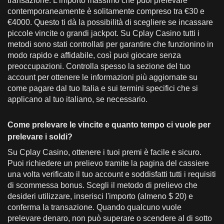
transazione. L'importo massimo che puoi prelevare
contemporaneamente è solitamente compreso tra €30 e
€4000. Questo ti dà la possibilità di scegliere se incassare
piccole vincite o grandi jackpot. Su Cplay Casino tutti i
metodi sono stati controllati per garantire che funzionino in
modo rapido e affidabile, così puoi giocare senza
preoccupazioni. Controlla spesso la sezione del tuo
account per ottenere le informazioni più aggiornate su
come pagare dal tuo Italia e sui termini specifici che si
applicano al tuo italiano, se necessario.
Come prelevare le vincite e quanto tempo ci vuole per
prelevare i soldi?
Su Cplay Casino, ottenere i tuoi premi è facile e sicuro.
Puoi richiedere un prelievo tramite la pagina del cassiere
una volta verificato il tuo account e soddisfatti tutti i requisiti
di scommessa bonus. Scegli il metodo di prelievo che
desideri utilizzare, inserisci l'importo (almeno $ 20) e
conferma la transazione. Quando qualcuno vuole
prelevare denaro, non può superare o scendere al di sotto