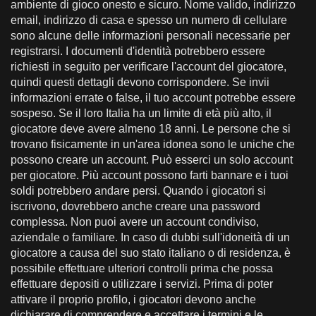
ambiente di gioco onesto e sicuro. Nome valido, indirizzo
email, indirizzo di casa e spesso un numero di cellulare
sono alcune delle informazioni personali necessarie per
registrarsi. I documenti d'identità potrebbero essere
richiesti in seguito per verificare l'account del giocatore,
quindi questi dettagli devono corrispondere. Se invii
informazioni errate o false, il tuo account potrebbe essere
sospeso. Se il loro Italia ha un limite di età più alto, il
giocatore deve avere almeno 18 anni. Le persone che si
trovano fisicamente in un'area idonea sono le uniche che
possono creare un account. Può esserci un solo account
per giocatore. Più account possono farti bannare e i tuoi
soldi potrebbero andare persi. Quando i giocatori si
iscrivono, dovrebbero anche creare una password
complessa. Non puoi avere un account condiviso,
aziendale o familiare. In caso di dubbi sull'idoneità di un
giocatore a causa del suo stato italiano o di residenza, è
possibile effettuare ulteriori controlli prima che possa
effettuare depositi o utilizzare i servizi. Prima di poter
attivare il proprio profilo, i giocatori devono anche
dichiarare di comprendere e accettare i termini e le