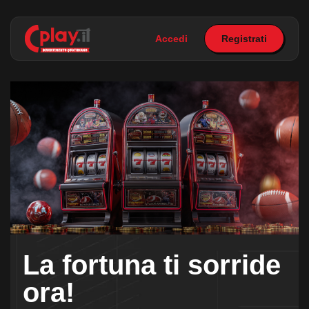
Accedi
Registrati
La fortuna ti sorride
ora!