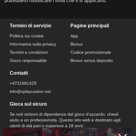
potrebbero modificare i limiti che ti si applicano.
Termini di servizio
Pagine principali
Politica sui cookie
App
Informativa sulla privacy
Bonus
Termini e condizioni
Codice promozionale
Gioco responsabile
Bonus senza deposito
Contatti
+4721681429
info@cplaycasino.net
Gioca sul sicuro
Se noti sintomi di dipendenza dal gioco d'azzardo, chiedi
aiuto a un professionista. Questo sito web è destinato agli
utenti di età pari o superiore a 18 anni.