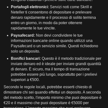
Portafogli elettronici:
Servizi noti come Skrill e
Neteller ti consentono di depositare e prelevare
denaro rapidamente e il processo di solito termina
entro un giorno, in modo da poter ottenere
rapidamente le tue vincite.
Paysafecard:
Non devi condividere le tue
informazioni bancarie online quando utilizzi una
Paysafecard o un servizio simile. Questi richiedono
solo un deposito.
Bonifici bancari:
Questo è il metodo tradizionale per
inviare denaro ed è ideale per inviare grandi quantità
di denaro. È sicuro, ma il tempo di transazione
potrebbe essere più lungo, soprattutto per i prelievi
superiori a €500.
Secondo le regole locali, potrebbe esserti chiesto di
dimostrare chi sei quando effettui un deposito. A seconda
del metodo scelto, l'importo minimo che puoi depositare è
€20 e il massimo che puoi depositare è €5000 per