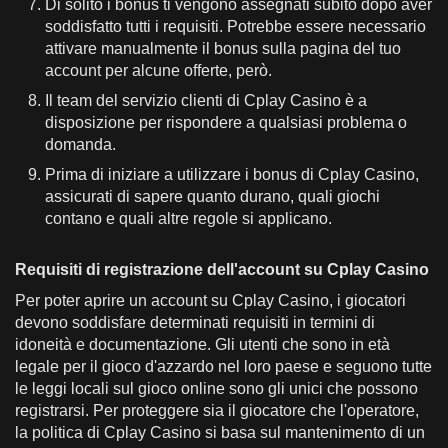
Di solito i bonus ti vengono assegnati subito dopo aver
soddisfatto tutti i requisiti. Potrebbe essere necessario
attivare manualmente il bonus sulla pagina del tuo
account per alcune offerte, però.
Il team del servizio clienti di Cplay Casino è a
disposizione per rispondere a qualsiasi problema o
domanda.
Prima di iniziare a utilizzare i bonus di Cplay Casino,
assicurati di sapere quanto durano, quali giochi
contano e quali altre regole si applicano.
Requisiti di registrazione dell'account su Cplay Casino
Per poter aprire un account su Cplay Casino, i giocatori
devono soddisfare determinati requisiti in termini di
idoneità e documentazione. Gli utenti che sono in età
legale per il gioco d'azzardo nel loro paese e seguono tutte
le leggi locali sul gioco online sono gli unici che possono
registrarsi. Per proteggere sia il giocatore che l'operatore,
la politica di Cplay Casino si basa sul mantenimento di un